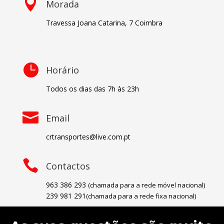

Morada
Travessa Joana Catarina, 7 Coimbra

Horário
Todos os dias das 7h às 23h

Email
crtransportes@live.com.pt

Contactos
963 386 293
(chamada para a rede móvel nacional)
239 981 291
(chamada para a rede fixa nacional)