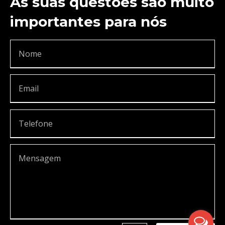
As suas questões são muito
importantes para nós